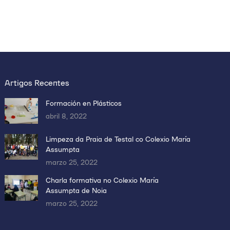
Artigos Recentes
Formación en Plásticos
abril 8, 2022
Limpeza da Praia de Testal co Colexio María
Assumpta
marzo 25, 2022
Charla formativa no Colexio María
Assumpta de Noia
marzo 25, 2022