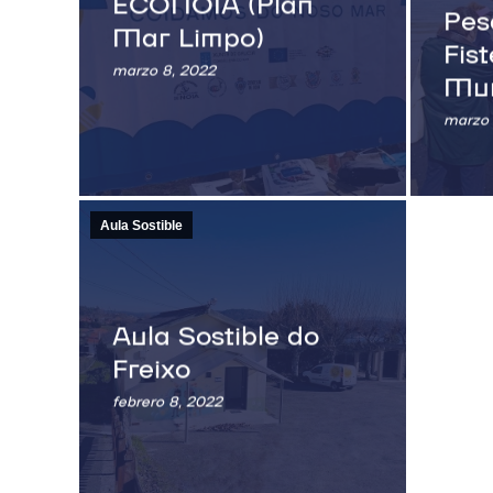
ECONOIA (Plan
Pes
Mar Limpo)
Fis
marzo 8, 2022
Mur
marzo 
Aula Sostible
Aula Sostible do
Freixo
febrero 8, 2022