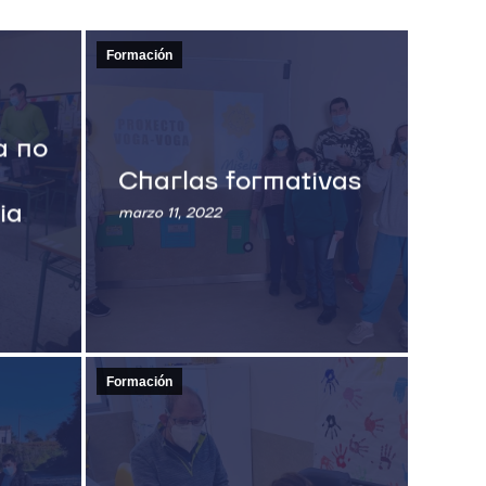
Formación
a no
Charlas formativas
ia
marzo 11, 2022
Formación