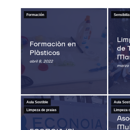
Formación
Sensibili
Lim
Formación en
de 
Plásticos
Mar
abril 8, 2022
marzo 
Aula Sostible
Aula Sost
Limpeza de praias
Limpeza d
Aso
Mul