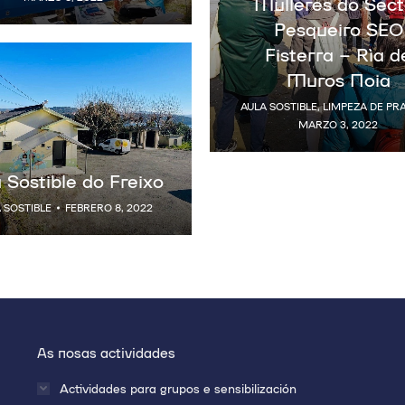
Mulleres do Sect
Pesqueiro SEO
Fisterra – Ría d
Muros Noia
AULA SOSTIBLE
,
LIMPEZA DE PRA
MARZO 3, 2022
 Sostible do Freixo
 SOSTIBLE
FEBRERO 8, 2022
As nosas actividades
Actividades para grupos e sensibilización