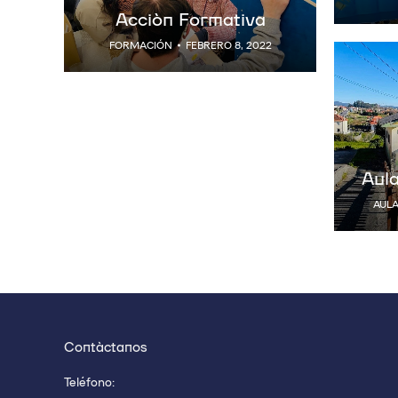
Acción Formativa
FORMACIÓN
FEBRERO 8, 2022
Aula
AULA
Contáctanos
Teléfono: