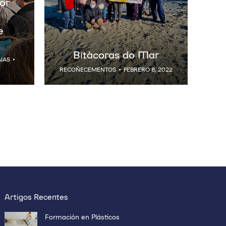
or
e
Bitácoras do Mar
IAS
RECOÑECEMENTOS
FEBRERO 8, 2022
Artigos Recentes
Formación en Plásticos