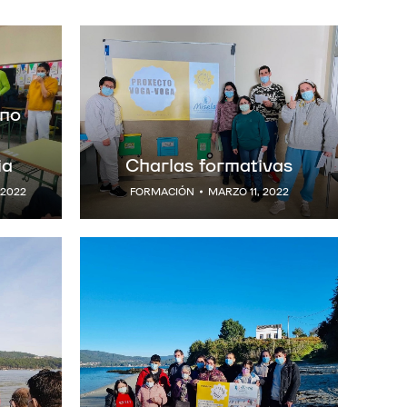
 no
ia
Charlas formativas
 2022
FORMACIÓN
MARZO 11, 2022