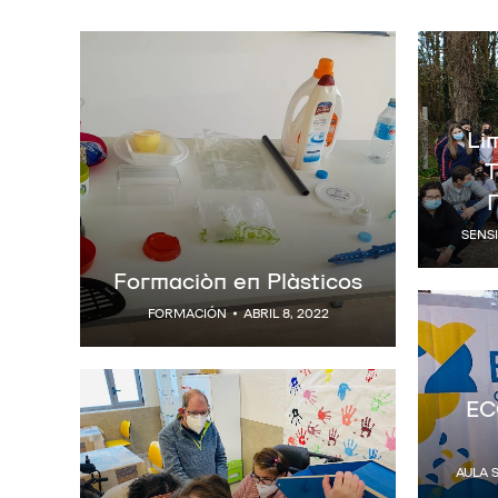
Li
T
SENSI
Formación en Plásticos
FORMACIÓN
ABRIL 8, 2022
EC
AULA 