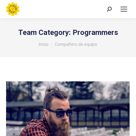
Buscar:
Team Category:
Programmers
Estás aquí:
Inicio
Compañero de equipo