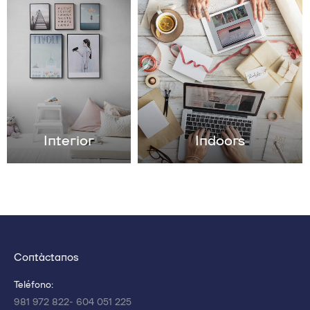
Interior
Indoors
Contáctanos
Teléfono:
981 972 822- 604 051 225