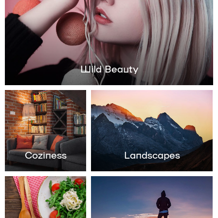
Wild Beauty
Coziness
Landscapes