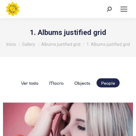
Buscar:
1. Albums justified grid
Estás aquí:
Inicio
Gallery
Albums justified grid
1. Albums justified grid
Ver todo
Macro
Objects
People