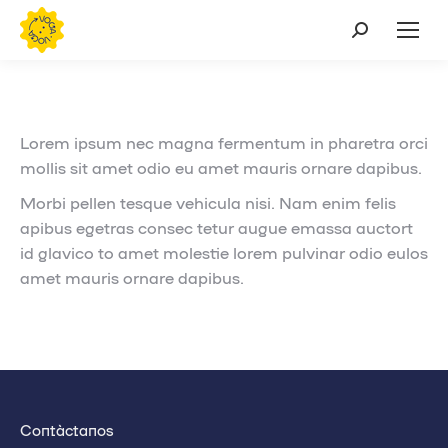
Buscar:
Lorem ipsum nec magna fermentum in pharetra orci
mollis sit amet odio eu amet mauris ornare dapibus.
Morbi pellen tesque vehicula nisi. Nam enim felis
apibus egetras consec tetur augue emassa auctort
id glavico to amet molestie lorem pulvinar odio eulos
amet mauris ornare dapibus.
Contáctanos