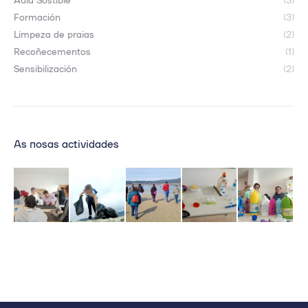
Formación
(3)
Limpeza de praias
(2)
Recoñecementos
(1)
Sensibilización
(2)
As nosas actividades