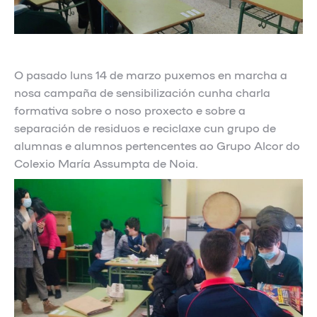
O pasado luns 14 de marzo puxemos en marcha a
nosa campaña de sensibilización cunha charla
formativa sobre o noso proxecto e sobre a
separación de residuos e reciclaxe cun grupo de
alumnas e alumnos pertencentes ao Grupo Alcor do
Colexio María Assumpta de Noia.