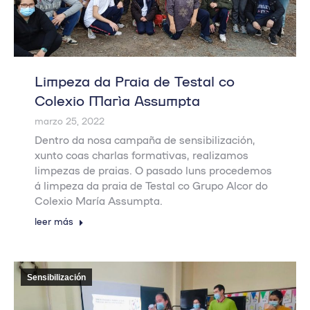
Limpeza da Praia de Testal co
Colexio María Assumpta
marzo 25, 2022
Dentro da nosa campaña de sensibilización,
xunto coas charlas formativas, realizamos
limpezas de praias. O pasado luns procedemos
á limpeza da praia de Testal co Grupo Alcor do
Colexio María Assumpta.
leer más
Sensibilización