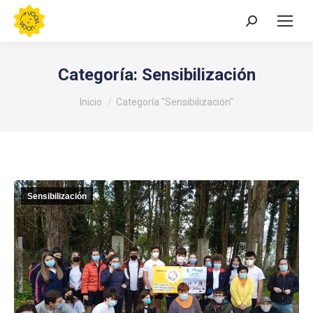
Buscar:
Categoría:
Sensibilización
Estás aquí:
Inicio
Categoría "Sensibilización"
Sensibilización