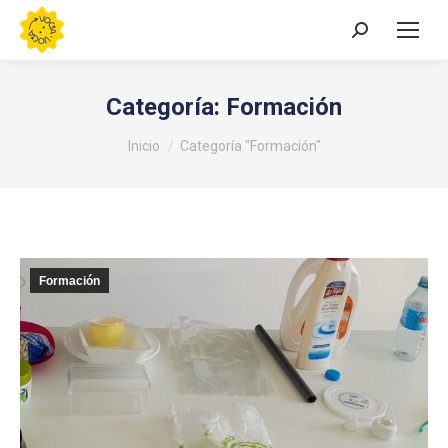
Buscar:
Categoría:
Formación
Estás aquí:
Inicio
Categoría "Formación"
Formación