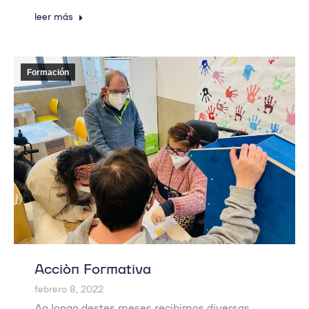
leer más
Formación
Acción Formativa
febrero 8, 2022
Ao longo destes meses recibimos diversas