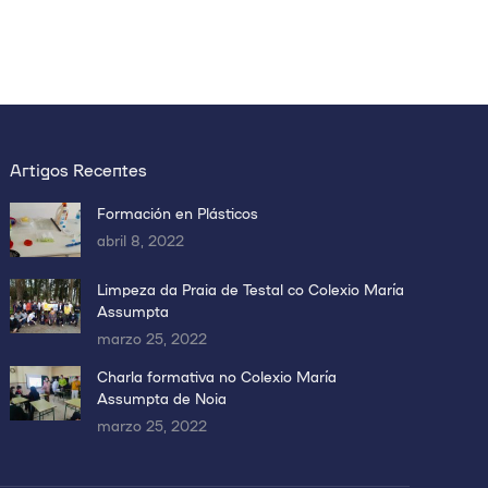
Artigos Recentes
Formación en Plásticos
abril 8, 2022
Limpeza da Praia de Testal co Colexio María
Assumpta
marzo 25, 2022
Charla formativa no Colexio María
Assumpta de Noia
marzo 25, 2022