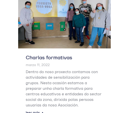
Charlas formativas
marzo 11, 2022
Dentro do noso proxecto contamos con
actividades de sensibilización para
grupos. Nesta ocasión estamos a
preparar unha charla formativa para
centros educativos e entidades do sector
social da zona, dirixida polas persoas
usuarias da nosa Asociación.
leer más