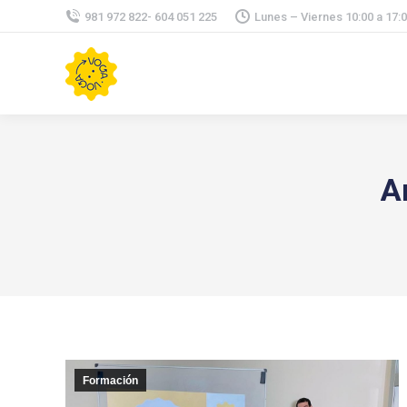
981 972 822- 604 051 225
Lunes – Viernes 10:00 a 17:
A
Formación