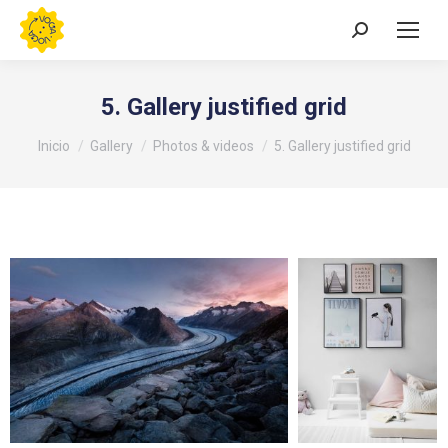
Buscar:
5. Gallery justified grid
Estás aquí:
Inicio
Gallery
Photos & videos
5. Gallery justified grid