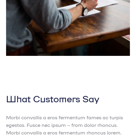
What Customers Say
Morbi convallis a eros fermentum fames ac turpis
egestas. Fusce nec ipsum – from dolor rhoncus.
Morbi convallis a eros fermentum rhoncus lorem.