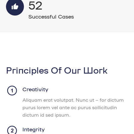
52
Successful Cases
Principles Of Our Work
Creativity
Aliquam erat volutpat. Nunc ut – for dictum
purus lorem vel ante ac purus sollicitudin
dictum id sed ipsum.
Integrity