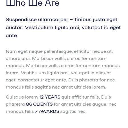
Who We Are
Suspendisse ullamcorper – finibus justo eget
auctor. Vestibulum ligula orci, volutpat id eget
ante.
Nam eget neque pellentesque, efficitur neque at,
ornare orci. Morbi convallis a eros fermentum
rhoncus. Morbi convallis a eros fermentum rhoncus
lorem. Vestibulum ligula orci, volutpat id aliquet
eget, consectetur eget ante. Duis pharetra for nec
rhoncus felis sagittis nec amet ultricies lorem.
Quisque lorem
12 YEARS
quis efficitur felis. Duis
pharetra
86 CLIENTS
for amet ultricies augue, nec
rhoncus felis
7 AWARDS
sagittis nec.