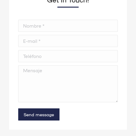
Nombre *
E-mail *
Teléfono
Mensaje
Send message