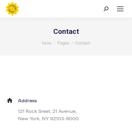
Buscar:
Contact
Estás aquí:
Inicio
Pages
Contact
Address
121 Rock Sreet, 21 Avenue,
New York, NY 92103-9000