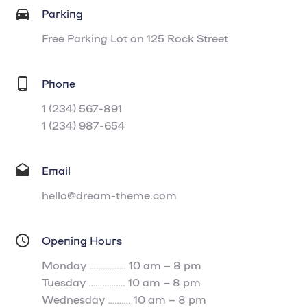
Parking
Free Parking Lot on 125 Rock Street
Phone
1 (234) 567-891
1 (234) 987-654
Email
hello@dream-theme.com
Opening Hours
Monday
…………….
10 am – 8 pm
Tuesday
…………….
10 am – 8 pm
Wednesday
……….
10 am – 8 pm