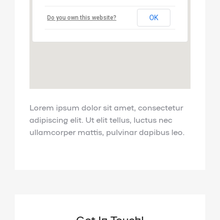
OK
Do you own this website?
Lorem ipsum dolor sit amet, consectetur
adipiscing elit. Ut elit tellus, luctus nec
ullamcorper mattis, pulvinar dapibus leo.
Get In Touch!