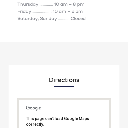
Thursday
…………..
10 am – 8 pm
Friday
………………..
10 am – 6 pm
Saturday, Sunday
…………
Closed
Directions
This page can't load Google Maps
correctly.