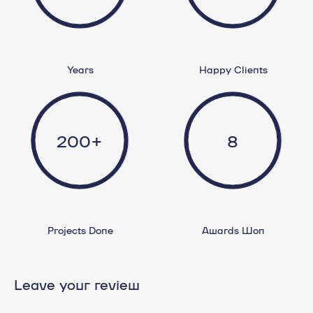
Years
Happy Clients
200+
8
Projects Done
Awards Won
Leave your review