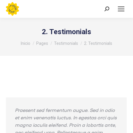
Buscar:
2. Testimonials
Estás aquí:
Inicio
Pages
Testimonials
2. Testimonials
Praesent sed fermentum augue. Sed in odio
et enim venenatis luctus. In egestas orci quis
magna iaculis eleifend. Proin a lobortis ante,
nec eleifend urna. Pellentesque a enim