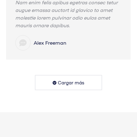
Nam enim felis apibus egetras consec tetur
augue emassa auctort id glavico to amet
molestie lorem pulvinar odio eulos amet
mauris ornare dapibus.
Alex Freeman
Cargar más