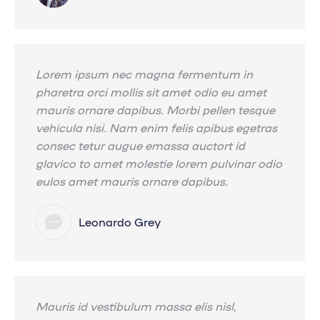
Lorem ipsum nec magna fermentum in
pharetra orci mollis sit amet odio eu amet
mauris ornare dapibus. Morbi pellen tesque
vehicula nisi. Nam enim felis apibus egetras
consec tetur augue emassa auctort id
glavico to amet molestie lorem pulvinar odio
eulos amet mauris ornare dapibus.
Leonardo Grey
Mauris id vestibulum massa elis nisl,