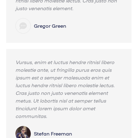
ritnisl libero molestie lectus. Cras justo non
justo venenatis element.
Gregor Green
Vursus, enim et luctus hendre ritnisl libero
molestie ante, ut fringilla purus eros quis
ipsum est a semper malesuada enim et
luctus hendre ritnisl libero molestie lectus.
Cras justo non justo venenatis element
metus. Ut lobortis nisl at semper tellus
tincidunt lorem ipsum dolor amet
communitas.
Stefan Freeman