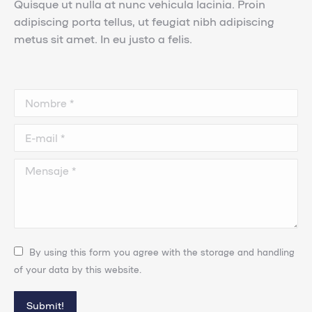
Quisque ut nulla at nunc vehicula lacinia. Proin
adipiscing porta tellus, ut feugiat nibh adipiscing
metus sit amet. In eu justo a felis.
Nombre *
E-mail *
Mensaje *
By using this form you agree with the storage and handling
of your data by this website.
Submit!