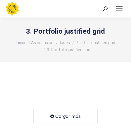
Buscar:
3. Portfolio justified grid
Estás aquí:
Inicio
As nosas actividades
Portfolio justified grid
3. Portfolio justified grid
Cargar más