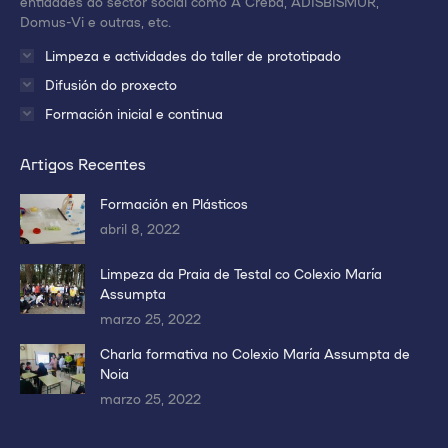
entidades do sector social como A Creba, ADISBISMUR,
Domus-Vi e outras, etc.
Limpeza e actividades do taller de prototipado
Difusión do proxecto
Formación inicial e continua
Artigos Recentes
Formación en Plásticos
abril 8, 2022
Limpeza da Praia de Testal co Colexio María
Assumpta
marzo 25, 2022
Charla formativa no Colexio María Assumpta de
Noia
marzo 25, 2022