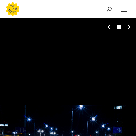
Buscar: