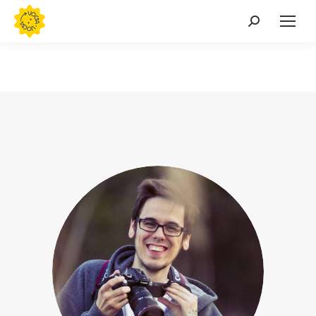
Buscar: