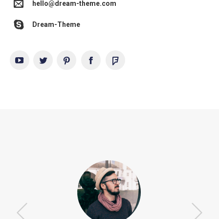
hello@dream-theme.com
Dream-Theme
YouTube
Twitter
Pinterest
Facebook
Foursquare