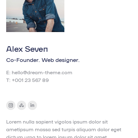
Alex Seven
Co-Founder. Web designer.
E: hello@dream-theme.com
T: +001 23 567 89
Instagram
Stumbleupon
Linkedin
Lorem nulla sapient vigolos ipsum dolor sit
ametipsum massa sed turpis aliquam dolor eget
dictum urna to lorem ipsum dolor sit amet