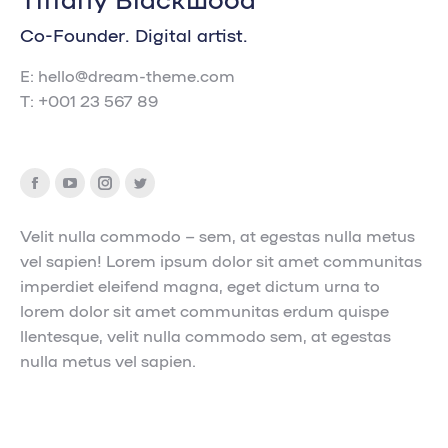
Co-Founder. Digital artist.
E: hello@dream-theme.com
T: +001 23 567 89
Facebook
YouTube
Instagram
Twitter
Velit nulla commodo – sem, at egestas nulla metus
vel sapien! Lorem ipsum dolor sit amet communitas
imperdiet eleifend magna, eget dictum urna to
lorem dolor sit amet communitas erdum quispe
llentesque, velit nulla commodo sem, at egestas
nulla metus vel sapien.