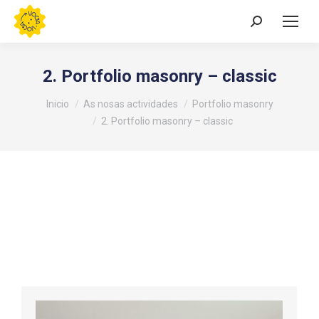
Buscar:
2. Portfolio masonry – classic
Estás aquí:
Inicio
As nosas actividades
Portfolio masonry
2. Portfolio masonry – classic