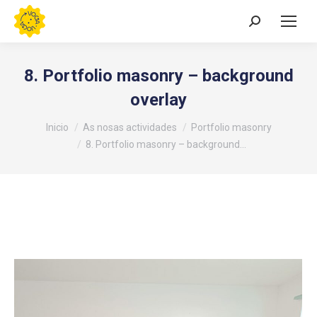
Buscar:
8. Portfolio masonry – background
overlay
Estás aquí:
Inicio
As nosas actividades
Portfolio masonry
8. Portfolio masonry – background…