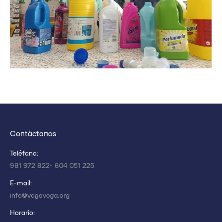
Actividades
septiembre 11, 2021
Contáctanos
Teléfono:
981 972 822- 604 051 225
E-mail:
info@vogavoga.org
Horario: