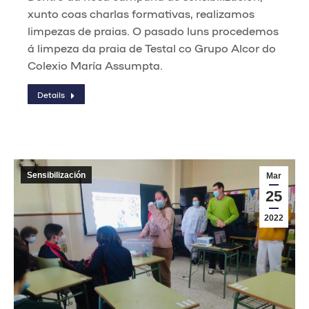
xunto coas charlas formativas, realizamos
limpezas de praias. O pasado luns procedemos
á limpeza da praia de Testal co Grupo Alcor do
Colexio María Assumpta.
Details
Sensibilización
Mar
25
2022