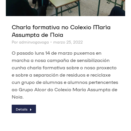
Charla formativa no Colexio María
Assumpta de Noia
Por
adminvogavoga
marzo 25, 2022
O pasado luns 14 de marzo puxemos en
marcha a nosa campaña de sensibilización
cunha charla formativa sobre o noso proxecto
e sobre a separación de residuos e reciclaxe
cun grupo de alumnas e alumnos pertencentes
ao Grupo Alcor do Colexio María Assumpta de
Noia.
Details