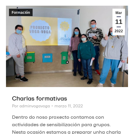
Formación
Mar
11
2022
Charlas formativas
Por
adminvogavoga
marzo 11, 2022
Dentro do noso proxecto contamos con
actividades de sensibilización para grupos.
Nesta ocasión estamos a preparar unha charla