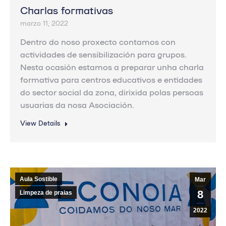
Charlas formativas
marzo 11, 2022
Dentro do noso proxecto contamos con
actividades de sensibilización para grupos.
Nesta ocasión estamos a preparar unha charla
formativa para centros educativos e entidades
do sector social da zona, dirixida polas persoas
usuarias da nosa Asociación.
View Details
Aula Sostible
Mar
8
Limpeza de praias
2022