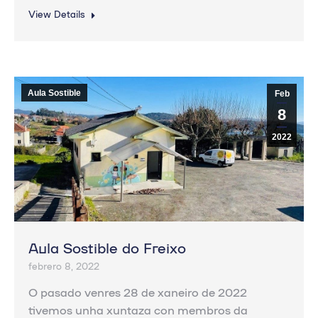
View Details
Aula Sostible
Feb
8
2022
Aula Sostible do Freixo
febrero 8, 2022
O pasado venres 28 de xaneiro de 2022
tivemos unha xuntaza con membros da