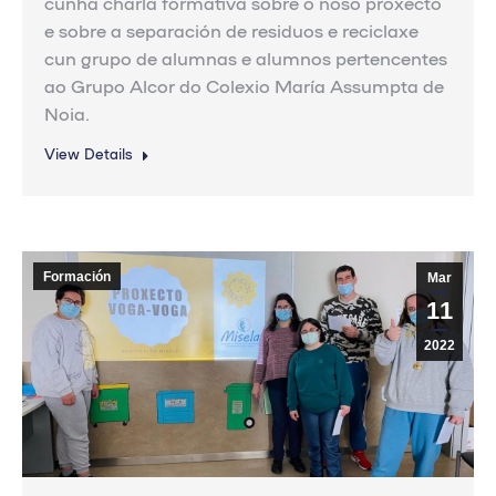
cunha charla formativa sobre o noso proxecto
e sobre a separación de residuos e reciclaxe
cun grupo de alumnas e alumnos pertencentes
ao Grupo Alcor do Colexio María Assumpta de
Noia.
View Details
Formación
Mar
11
2022