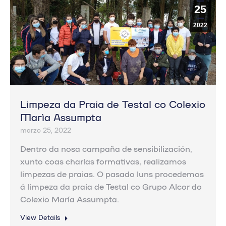
25
2022
Limpeza da Praia de Testal co Colexio
María Assumpta
marzo 25, 2022
Dentro da nosa campaña de sensibilización,
xunto coas charlas formativas, realizamos
limpezas de praias. O pasado luns procedemos
á limpeza da praia de Testal co Grupo Alcor do
Colexio María Assumpta.
View Details