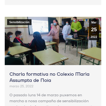
Sensibilización
Mar
25
2022
Charla formativa no Colexio María
Assumpta de Noia
marzo 25, 2022
O pasado luns 14 de marzo puxemos en
marcha a nosa campaña de sensibilización