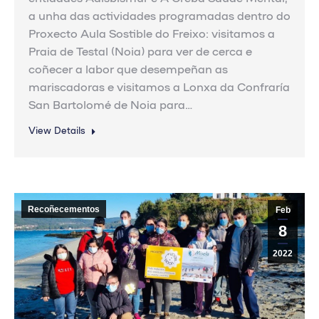
a unha das actividades programadas dentro do
Proxecto Aula Sostible do Freixo: visitamos a
Praia de Testal (Noia) para ver de cerca e
coñecer a labor que desempeñan as
mariscadoras e visitamos a Lonxa da Confraría
San Bartolomé de Noia para…
View Details
Recoñecementos
Feb
8
2022