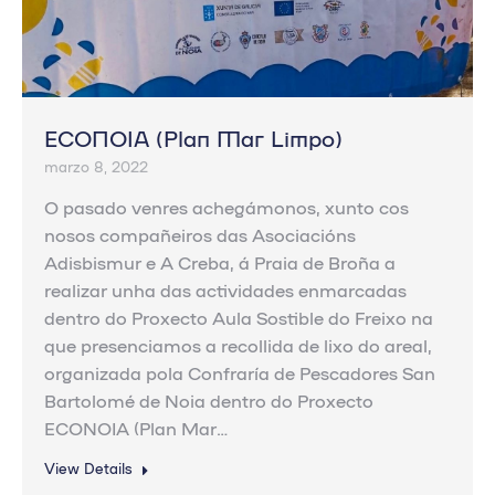
ECONOIA (Plan Mar Limpo)
marzo 8, 2022
O pasado venres achegámonos, xunto cos
nosos compañeiros das Asociacións
Adisbismur e A Creba, á Praia de Broña a
realizar unha das actividades enmarcadas
dentro do Proxecto Aula Sostible do Freixo na
que presenciamos a recollida de lixo do areal,
organizada pola Confraría de Pescadores San
Bartolomé de Noia dentro do Proxecto
ECONOIA (Plan Mar…
View Details