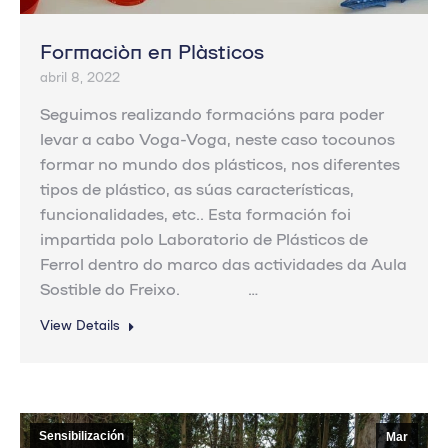
Formación en Plásticos
abril 8, 2022
Seguimos realizando formacións para poder
levar a cabo Voga-Voga, neste caso tocounos
formar no mundo dos plásticos, nos diferentes
tipos de plástico, as súas características,
funcionalidades, etc.. Esta formación foi
impartida polo Laboratorio de Plásticos de
Ferrol dentro do marco das actividades da Aula
Sostible do Freixo. …
View Details
Sensibilización
Mar