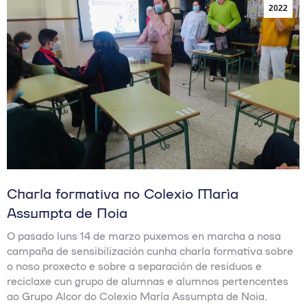
2022
Charla formativa no Colexio María
Assumpta de Noia
O pasado luns 14 de marzo puxemos en marcha a nosa
campaña de sensibilización cunha charla formativa sobre
o noso proxecto e sobre a separación de residuos e
reciclaxe cun grupo de alumnas e alumnos pertencentes
ao Grupo Alcor do Colexio María Assumpta de Noia.