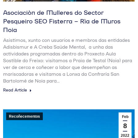
Asociación de Mulleres do Sector
Pesqueiro SEO Fisterra – Ría de Muros
Noia
Asistimos, xunto con usuarios e membros das entidades
Adisbismur e A Creba Saúde Mental, a unha das
actividades programadas dentro do Proxecto Aula
Sostible do Freixo: visitamos a Praia de Testal (Noia) para
ver de cerca e coñecer a labor que desempeñan as
mariscadoras e visitamos a Lonxa da Confraría San
Bartolomé de Noia para…
Read Article
Recoñecementos
Feb
8
2022