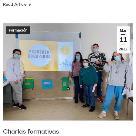
Read Article
Formación
Mar
11
2022
Charlas formativas