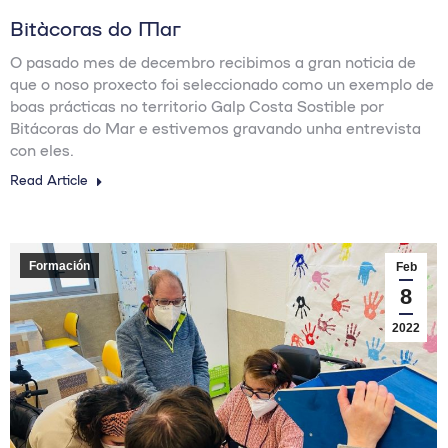
Bitácoras do Mar
O pasado mes de decembro recibimos a gran noticia de
que o noso proxecto foi seleccionado como un exemplo de
boas prácticas no territorio Galp Costa Sostible por
Bitácoras do Mar e estivemos gravando unha entrevista
con eles.
Read Article
Formación
Feb
8
2022