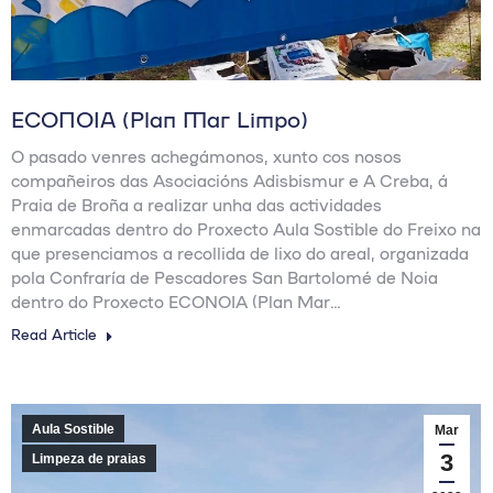
ECONOIA (Plan Mar Limpo)
O pasado venres achegámonos, xunto cos nosos
compañeiros das Asociacións Adisbismur e A Creba, á
Praia de Broña a realizar unha das actividades
enmarcadas dentro do Proxecto Aula Sostible do Freixo na
que presenciamos a recollida de lixo do areal, organizada
pola Confraría de Pescadores San Bartolomé de Noia
dentro do Proxecto ECONOIA (Plan Mar…
Read Article
Aula Sostible
Mar
3
Limpeza de praias