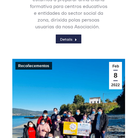
formativa para centros educativos
e entidades do sector social da
zona, dirixida polas persoas
usuarias da nosa Asociación.
Details
Recoñecementos
Feb
8
2022