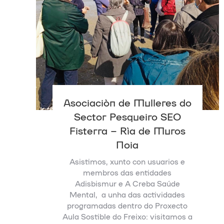
Asociación de Mulleres do
Sector Pesqueiro SEO
Fisterra – Ría de Muros
Noia
Asistimos, xunto con usuarios e
membros das entidades
Adisbismur e A Creba Saúde
Mental, a unha das actividades
programadas dentro do Proxecto
Aula Sostible do Freixo: visitamos a