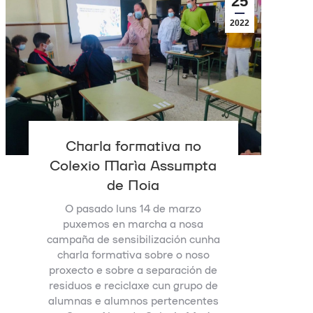
25
2022
Charla formativa no
Colexio María Assumpta
de Noia
O pasado luns 14 de marzo
puxemos en marcha a nosa
campaña de sensibilización cunha
charla formativa sobre o noso
proxecto e sobre a separación de
residuos e reciclaxe cun grupo de
alumnas e alumnos pertencentes