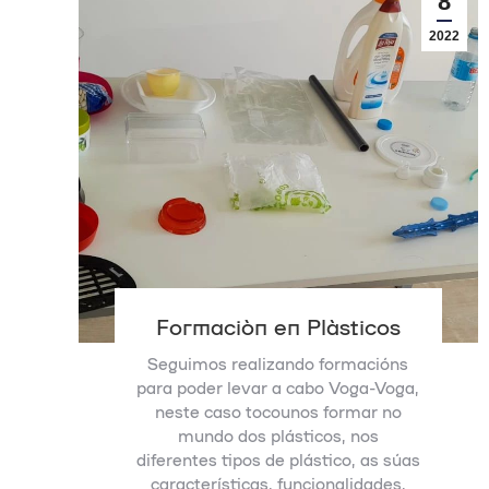
8
2022
Formación en Plásticos
Seguimos realizando formacións
para poder levar a cabo Voga-Voga,
neste caso tocounos formar no
mundo dos plásticos, nos
diferentes tipos de plástico, as súas
características, funcionalidades,