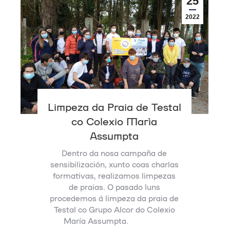
25
2022
Limpeza da Praia de Testal
co Colexio María
Assumpta
Dentro da nosa campaña de
sensibilización, xunto coas charlas
formativas, realizamos limpezas
de praias. O pasado luns
procedemos á limpeza da praia de
Testal co Grupo Alcor do Colexio
María Assumpta.