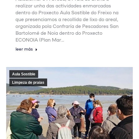
realizar unha das actividades enmarcadas
dentro do Proxecto Aula Sostible do Freixo na
que presenciamos a recollida de lixo do areal,
organizada pola Confraría de Pescadores San
Bartolomé de Noia dentro do Proxecto
ECONOIA (Plan Mar…
leer más
Aula Sostible
Limpeza de praias