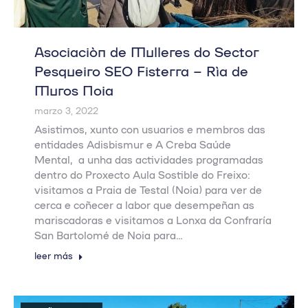
Asociación de Mulleres do Sector
Pesqueiro SEO Fisterra – Ría de
Muros Noia
marzo 3, 2022
Asistimos, xunto con usuarios e membros das
entidades Adisbismur e A Creba Saúde
Mental, a unha das actividades programadas
dentro do Proxecto Aula Sostible do Freixo:
visitamos a Praia de Testal (Noia) para ver de
cerca e coñecer a labor que desempeñan as
mariscadoras e visitamos a Lonxa da Confraría
San Bartolomé de Noia para…
leer más