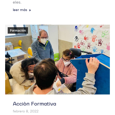
eles.
leer más
Formación
Acción Formativa
febrero 8, 2022