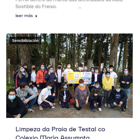
Sostible do Freixo. …
leer más
Sensibilización
Limpeza da Praia de Testal co
Colexio María Assumpta