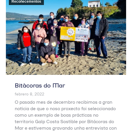
Recoñecementos
Bitácoras do Mar
febrero 8, 2022
O pasado mes de decembro recibimos a gran
noticia de que o noso proxecto foi seleccionado
como un exemplo de boas prácticas no
territorio Galp Costa Sostible por Bitácoras do
Mar e estivemos gravando unha entrevista con