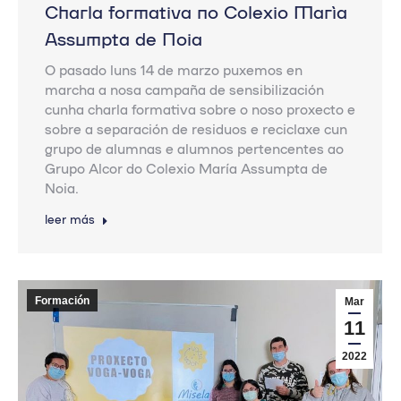
Charla formativa no Colexio María
Assumpta de Noia
O pasado luns 14 de marzo puxemos en
marcha a nosa campaña de sensibilización
cunha charla formativa sobre o noso proxecto e
sobre a separación de residuos e reciclaxe cun
grupo de alumnas e alumnos pertencentes ao
Grupo Alcor do Colexio María Assumpta de
Noia.
leer más
Formación
Mar
11
2022