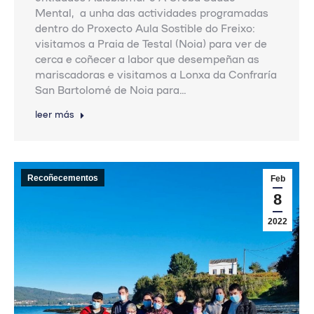
Mental, a unha das actividades programadas
dentro do Proxecto Aula Sostible do Freixo:
visitamos a Praia de Testal (Noia) para ver de
cerca e coñecer a labor que desempeñan as
mariscadoras e visitamos a Lonxa da Confraría
San Bartolomé de Noia para…
leer más
Recoñecementos
Feb
8
2022