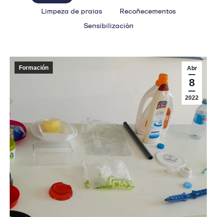
Limpeza de praias
Recoñecementos
Sensibilización
Formación
Abr
8
2022