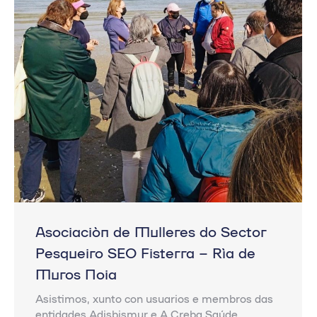
Asociación de Mulleres do Sector
Pesqueiro SEO Fisterra – Ría de
Muros Noia
Asistimos, xunto con usuarios e membros das
entidades Adisbismur e A Creba Saúde