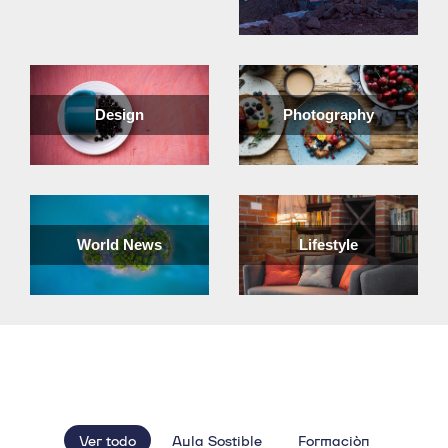
Design
Photography
World News
Lifestyle
Ver todo
Aula Sostible
Formación