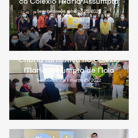
co Colexio María Assumpta
Sensibilización
marzo 25, 2022
Charla formativa no Colexio
María Assumpta de Noia
Sensibilización
marzo 25, 2022