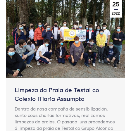
25
2022
Limpeza da Praia de Testal co
Colexio María Assumpta
Dentro da nosa campaña de sensibilización,
xunto coas charlas formativas, realizamos
limpezas de praias. O pasado luns procedemos
á limpeza da praia de Testal co Grupo Alcor do