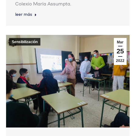
Colexio María Assumpta.
leer más
Sensibilización
Mar
25
2022