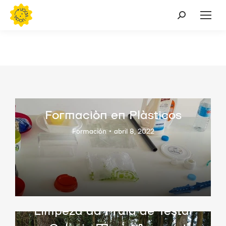
Buscar:
Formación en Plásticos
Formación
abril 8, 2022
Limpeza da Praia de Testal