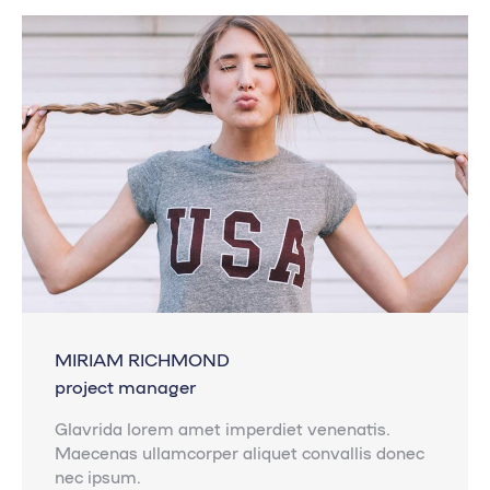
/
sitio
web
MIRIAM RICHMOND
project manager
Glavrida lorem amet imperdiet venenatis.
Maecenas ullamcorper aliquet convallis donec
nec ipsum.