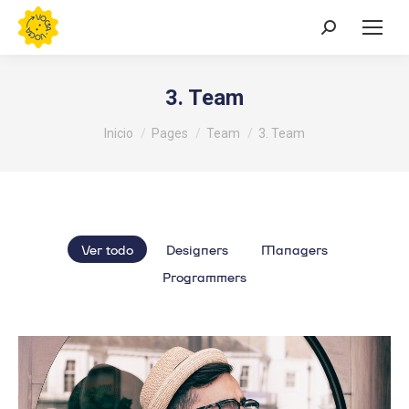
Buscar:
3. Team
Estás aquí:
Inicio
Pages
Team
3. Team
Ver todo
Designers
Managers
Programmers