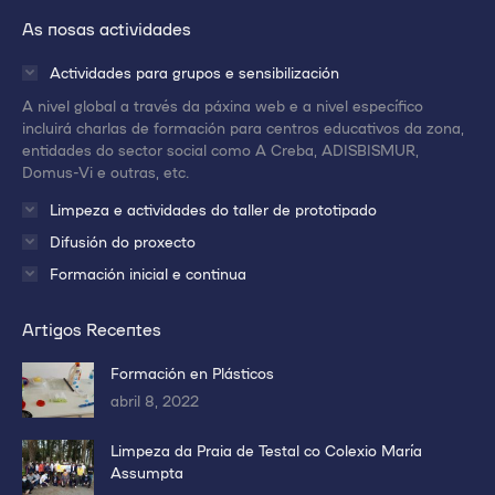
enlace
enlace
enlace
As nosas actividades
en
en
en
una
una
una
Actividades para grupos e sensibilización
nueva
nueva
nueva
A nivel global a través da páxina web e a nivel específico
ventana/pestaña
ventana/pestaña
ventana/pestaña
incluirá charlas de formación para centros educativos da zona,
entidades do sector social como A Creba, ADISBISMUR,
Domus-Vi e outras, etc.
Limpeza e actividades do taller de prototipado
Difusión do proxecto
Formación inicial e continua
Artigos Recentes
Formación en Plásticos
abril 8, 2022
Limpeza da Praia de Testal co Colexio María
Assumpta