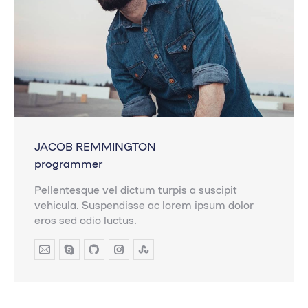
JACOB REMMINGTON
programmer
Pellentesque vel dictum turpis a suscipit
vehicula. Suspendisse ac lorem ipsum dolor
eros sed odio luctus.
E-
Skype
Github
Instagram
Stumbleupon
mail