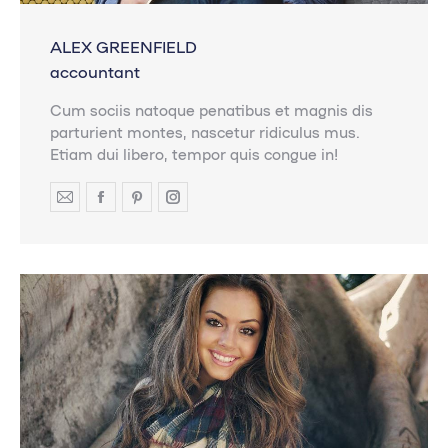
ALEX GREENFIELD
accountant
Cum sociis natoque penatibus et magnis dis
parturient montes, nascetur ridiculus mus.
Etiam dui libero, tempor quis congue in!
E-
Facebook
Pinterest
Instagram
mail