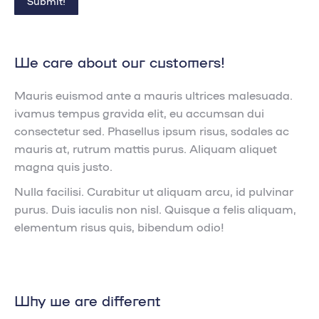
Submit!
We care about our customers!
Mauris euismod ante a mauris ultrices malesuada.
ivamus tempus gravida elit, eu accumsan dui
consectetur sed. Phasellus ipsum risus, sodales ac
mauris at, rutrum mattis purus. Aliquam aliquet
magna quis justo.
Nulla facilisi. Curabitur ut aliquam arcu, id pulvinar
purus. Duis iaculis non nisl. Quisque a felis aliquam,
elementum risus quis, bibendum odio!
Why we are different