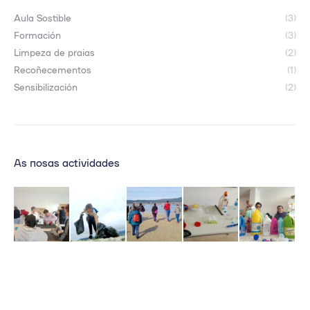
Aula Sostible
(3)
Formación
(3)
Limpeza de praias
(2)
Recoñecementos
(1)
Sensibilización
(2)
As nosas actividades