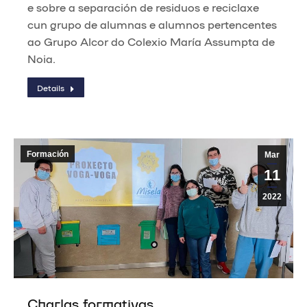
e sobre a separación de residuos e reciclaxe
cun grupo de alumnas e alumnos pertencentes
ao Grupo Alcor do Colexio María Assumpta de
Noia.
Details
Formación
Mar
11
2022
Charlas formativas