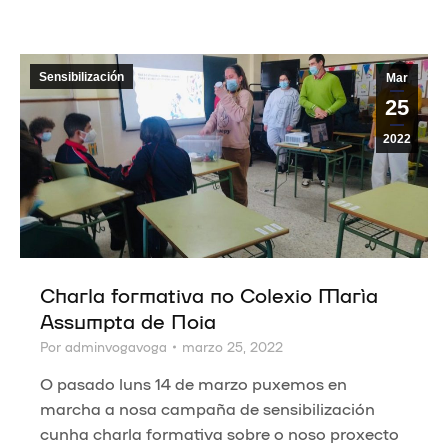
Sensibilización
Mar
25
2022
Charla formativa no Colexio María
Assumpta de Noia
Por
adminvogavoga
marzo 25, 2022
O pasado luns 14 de marzo puxemos en
marcha a nosa campaña de sensibilización
cunha charla formativa sobre o noso proxecto