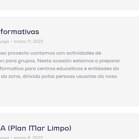
 formativas
voga
marzo 11, 2022
oso proxecto contamos con actividades de
ión para grupos. Nesta ocasión estamos a preparar
formativa para centros educativos e entidades do
l da zona, dirixida polas persoas usuarias da nosa
 (Plan Mar Limpo)
voga
marzo 8, 2022