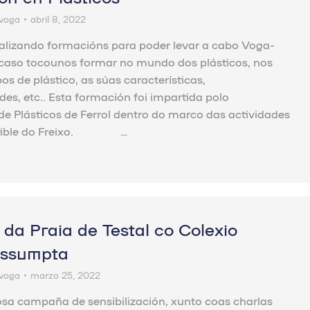
voga
abril 8, 2022
alizando formacións para poder levar a cabo Voga-
caso tocounos formar no mundo dos plásticos, nos
pos de plástico, as súas características,
des, etc.. Esta formación foi impartida polo
de Plásticos de Ferrol dentro do marco das actividades
stible do Freixo. …
da Praia de Testal co Colexio
ssumpta
voga
marzo 25, 2022
sa campaña de sensibilización, xunto coas charlas