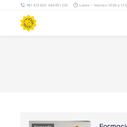
981 972 822- 604 051 225
Lunes – Viernes 10:00 a 17:
Formaci