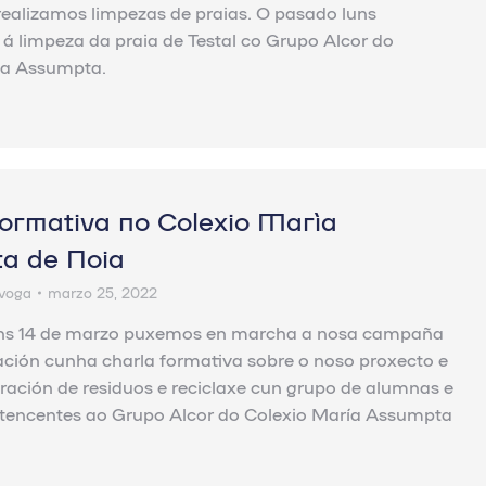
realizamos limpezas de praias. O pasado luns
 limpeza da praia de Testal co Grupo Alcor do
María Assumpta.
formativa no Colexio María
a de Noia
voga
marzo 25, 2022
ns 14 de marzo puxemos en marcha a nosa campaña
zación cunha charla formativa sobre o noso proxecto e
ración de residuos e reciclaxe cun grupo de alumnas e
tencentes ao Grupo Alcor do Colexio María Assumpta