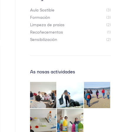
Aula Sostible
(3)
Formación
(3)
Limpeza de praias
(2)
Recoñecementos
(1)
Sensibilización
(2)
As nosas actividades